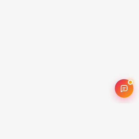
Implementación Odoo
Contacto
55 6876 0895
55 3415 5318
55 6876 1050
¡Contáctanos!
Aliados